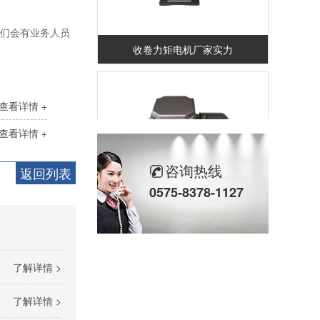
我们会有业务人员
收卷力矩电机厂家实力
查看详情 +
查看详情 +
咨询热线
返回列表
0575-8378-1127
56机座系列
了解详情 >
了解详情 >