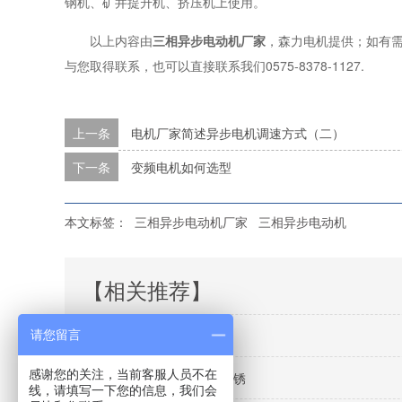
钢机、矿井提升机、挤压机上使用。
以上内容由
三相异步电动机厂家
，森力电机提供；如有需
与您取得联系，也可以直接联系我们0575-8378-1127.
上一条
电机厂家简述异步电机调速方式（二）
下一条
变频电机如何选型
本文标签：
三相异步电动机厂家
三相异步电动机
【相关推荐】
了解制动电机的工作原理
请您留言
感谢您的关注，当前客服人员不在
三相异步电动机为什么会生锈
线，请填写一下您的信息，我们会