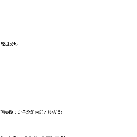
使绕组发热
匝间短路；定子绕组内部连接错误）