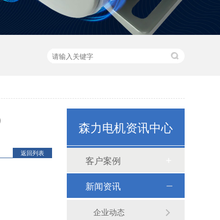
）
森力电机资讯中心
返回列表
客户案例
新闻资讯
80机座系列
企业动态