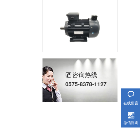
收卷力矩电机厂家实力
咨询热线
0575-8378-1127
服务热线
在线留言
微信咨询
56机座系列