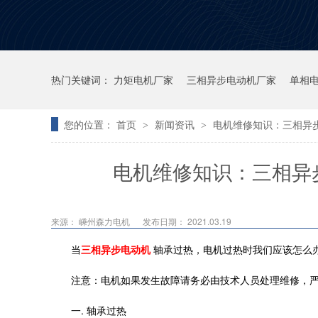
热门关键词：
力矩电机厂家
三相异步电动机厂家
单相
您的位置：
首页
新闻资讯
电机维修知识：三相异
>
>
电机维修知识：三相异
来源：
嵊州森力电机
发布日期： 2021.03.19
当
三相异步电动机
轴承过热，电机过热时我们应该怎么
注意：电机如果发生故障请务必由技术人员处理维修，
一.
轴承过热