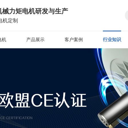
机械力矩电机研发与生产
电机定制
电机
产品展示
客户案例
行业知识