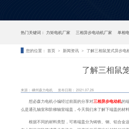
热门关键词：
力矩电机厂家
三相异步电动机厂家
单相
您的位置：
首页
新闻资讯
了解三相鼠笼式异步电
>
>
了解三相鼠
来源：
嵊州森力电机
发布日期： 2021.07.26
想必森力电机小编经过前面的分享对
三相异步电动机
的
么是通孔轴室和阶梯轴室端盖，今天我们来了解下端盖的材
根据不同的材料类型，可将端盖分为铸铁、钢、铝合金这样