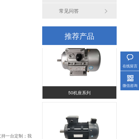
常见问答
长轴力矩电机场景应用
推荐产品
服务热线
在线留言
微信咨询
50机座系列
支持一台定制；我