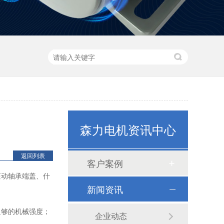
森力电机资讯中心
80机座系列
返回列表
客户案例
滚动轴承端盖、什
新闻资讯
够的机械强度；
企业动态