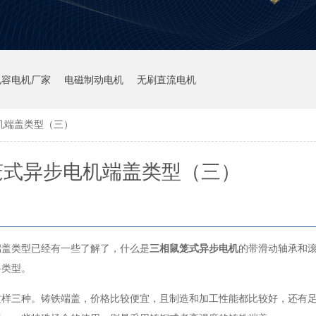
电容电机厂家
电磁制动电机
无刷直流电机
机端盖类型（三）
笼式异步电机端盖类型（三）
端盖类型已经有一些了解了，什么是
三相鼠笼式异步电机
的带滑动轴承和
料类型。
三种。铸铁端盖，价格比较便宜，且制造和加工性能都比较好，还有足