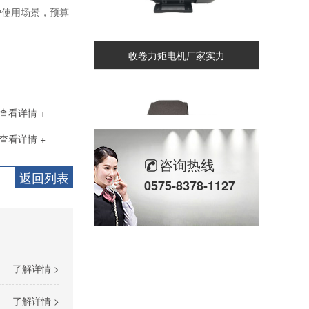
户使用场景，预算
收卷力矩电机厂家实力
查看详情 +
查看详情 +
咨询热线
返回列表
0575-8378-1127
56机座系列
了解详情 >
了解详情 >