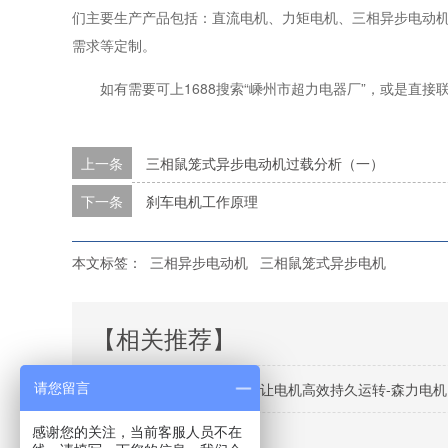
们主要生产产品包括：直流电机、力矩电机、三相异步电动
需求等定制。
如有需要可上1688搜索“嵊州市超力电器厂”，或是直接联系我们0
上一条
三相鼠笼式异步电动机过载分析（一）
下一条
刹车电机工作原理
本文标签：
三相异步电动机
三相鼠笼式异步电机
【相关推荐】
三相异步电动机保养指南：让电机高效持久运转-森力电机
请您留言
感谢您的关注，当前客服人员不在
回顾2021,展望2022