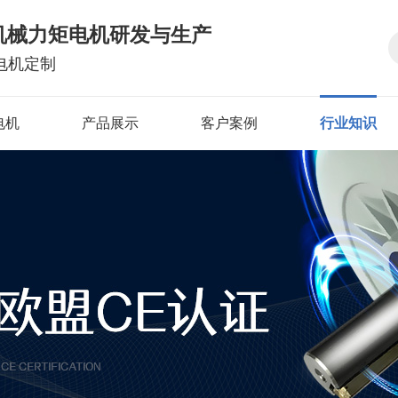
机械力矩电机研发与生产
电机定制
电机
产品展示
客户案例
行业知识