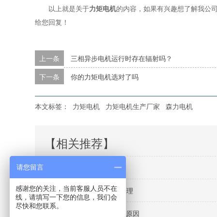
以上就是关于
力矩电机
的内容，如果有兴趣想了解我公司产
给您回复！
上一条
三相异步电机运行时存在辐射吗？
下一条
你的力矩电机选对了吗
本文标签：
力矩电机
力矩电机生产厂家
森力电机
【相关推荐】
森力非标电机定制
请您留言
感谢您的关注，当前客服人员不在
力矩电机厂家实拍5s制度管理
线，请填写一下您的信息，我们会
尽快和您联系。
力矩电机厂家分析电机断轴原因