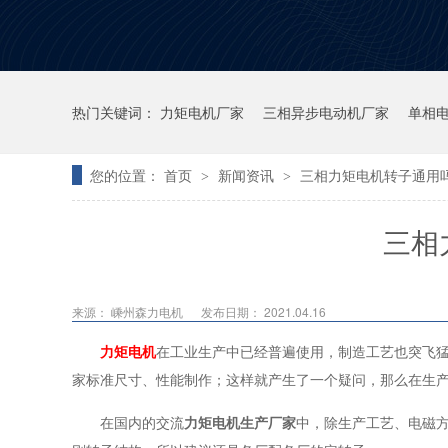
热门关键词：
力矩电机厂家
三相异步电动机厂家
单相
您的位置：
首页
新闻资讯
三相力矩电机转子通用
>
>
三相
来源：
嵊州森力电机
发布日期： 2021.04.16
力矩电机
在工业生产中已经普遍使用，制造工艺也突飞
家标准尺寸、性能制作；这样就产生了一个疑问，那么在生
在国内的交流
力矩电机生产厂家
中，除生产工艺、电磁