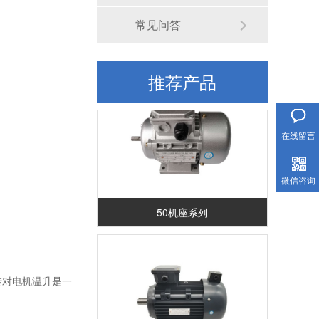
常见问答
长轴力矩电机场景应用
推荐产品
服务热线
在线留言
微信咨询
50机座系列
转对电机温升是一