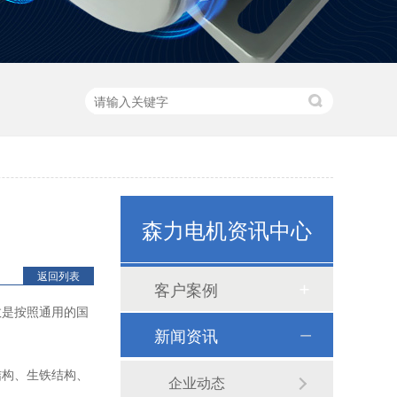
森力电机资讯中心
80机座系列
返回列表
客户案例
数是按照通用的国
新闻资讯
结构、生铁结构、
企业动态