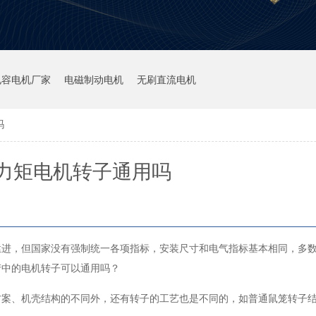
电容电机厂家
电磁制动电机
无刷直流电机
吗
力矩电机转子通用吗
猛进，但国家没有强制统一各项指标，安装尺寸和电气指标基本相同，多
产中的电机转子可以通用吗？
方案、机壳结构的不同外，还有转子的工艺也是不同的，如普通鼠笼转子