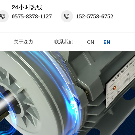
24小时热线
0575-8378-1127
152-5758-6752
|
关于森力
联系我们
CN
EN