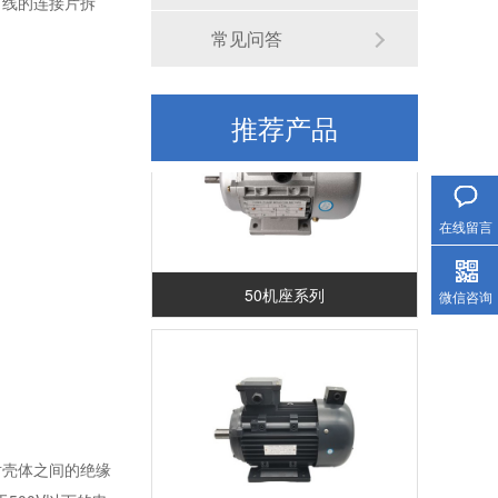
出线的连接片拆
长轴力矩电机场景应用
常见问答
推荐产品
服务热线
在线留言
50机座系列
微信咨询
对壳体之间的绝缘