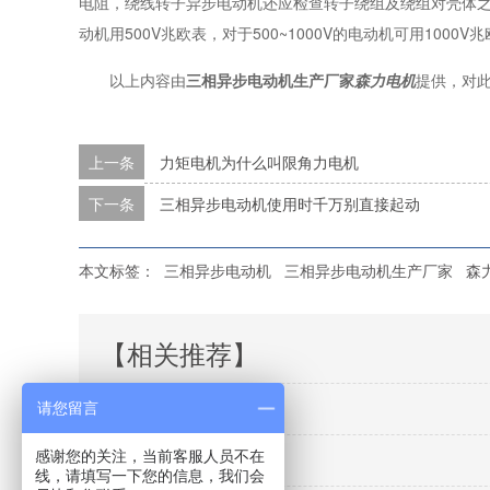
电阻，绕线转子异步电动机还应检查转子绕组及绕组对壳体之间
动机用500V兆欧表，对于500~1000V的电动机可用1000V
以上内容由
三相异步电动机生产厂家
森力电机
提供，对此
上一条
力矩电机为什么叫限角力电机
下一条
三相异步电动机使用时千万别直接起动
本文标签：
三相异步电动机
三相异步电动机生产厂家
森
【相关推荐】
关于双速电机调速
请您留言
感谢您的关注，当前客服人员不在
什么是双速电机
线，请填写一下您的信息，我们会