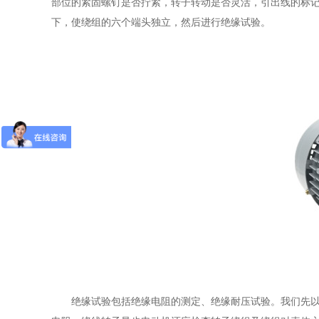
部位的紧固螺钉是否拧紧，转子转动是否灵活，引出线的标
下，使绕组的六个端头独立，然后进行绝缘试验。
绝缘试验包括绝缘电阻的测定、绝缘耐压试验。我们先