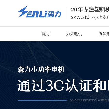
20年专注塑料
3KW及以下小功率
首页
力矩电机
直流