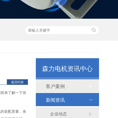
80机座系列
森力电机资讯中心
返回列表
客户案例
编简单了解一下有
新闻资讯
机的装配质量，各
企业动态