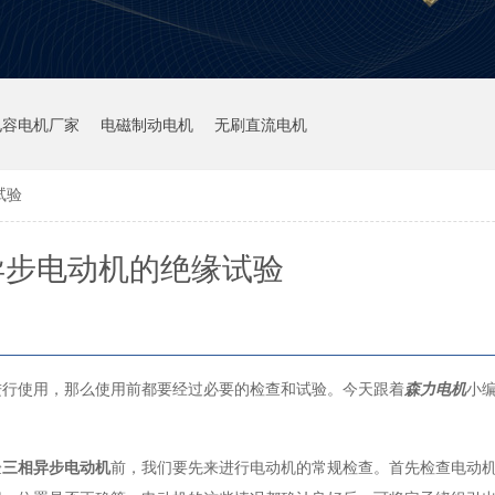
电容电机厂家
电磁制动电机
无刷直流电机
试验
异步电动机的绝缘试验
进行使用，那么使用前都要经过必要的检查和试验。今天跟着
森力电机
小
验
三相异步电动机
前，我们要先来进行电动机的常规检查。首先检查电动