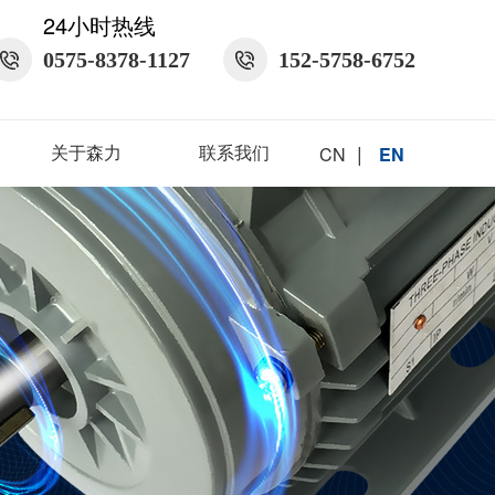
24小时热线
0575-8378-1127
152-5758-6752
|
关于森力
联系我们
CN
EN