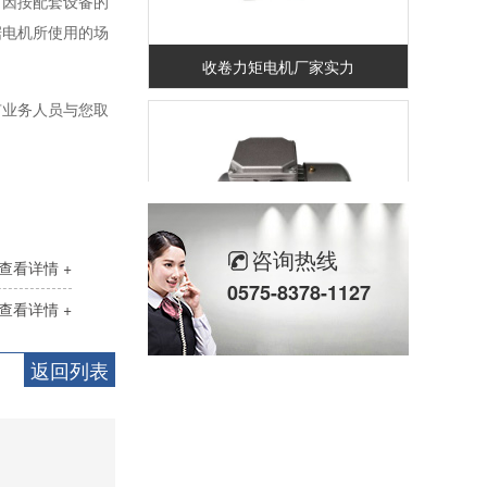
时因按配套设备的
据电机所使用的场
收卷力矩电机厂家实力
有业务人员与您取
咨询热线
查看详情 +
0575-8378-1127
56机座系列
查看详情 +
返回列表