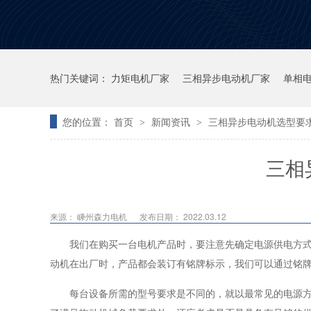
热门关键词：
力矩电机厂家
三相异步电动机厂家
单相
您的位置：
首页
新闻资讯
三相异步电动机选型要
>
>
三相
来源：
嵊州森力电机
发布日期： 2022.03.12
我们在购买一台电机产品时，要注意先确定电源供电方式、
动机在出厂时，产品都会装订有铭牌标示，我们可以通过铭
每台设备所需的型号要求是不同的，就以最常见的电源方式来