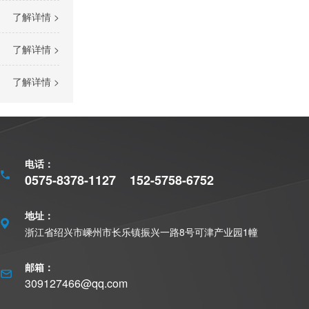
了解详情 >
力矩电机马达产品价格详情
了解详情 >
了解详情 >
电话：
0575-8378-1127
152-5758-6752
63机座系列
地址：
浙江省绍兴市嵊州市长乐镇振兴一路8号可津产业园1幢
邮箱：
309127466@qq.com