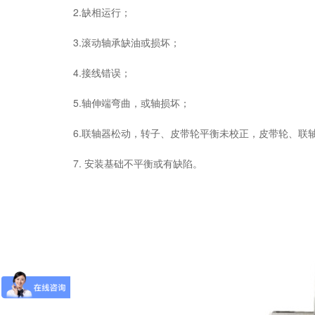
2.缺相运行；
3.滚动轴承缺油或损坏；
4.接线错误；
5.轴伸端弯曲，或轴损坏；
6.联轴器松动，转子、皮带轮平衡未校正，皮带轮、联
7. 安装基础不平衡或有缺陷。