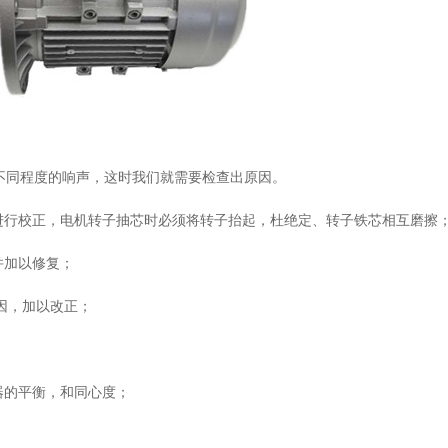
不同程度的响声，这时我们就需要检查出原因。
进行校正，电机转子抽芯时必须将转子抬起，杜绝定、转子铁芯相互磨擦
并加以修复；
因，加以改正；
器的平衡，和同心度；