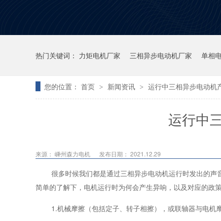
热门关键词：
力矩电机厂家
三相异步电动机厂家
单相
您的位置：
首页
新闻资讯
运行中三相异步电动机
>
>
运行中
来源：
嵊州森力电机
发布日期： 2021.12.29
很多时候我们都是通过三相异步电动机运行时发出的声
简单的了解下，电机运行时为何会产生异响，以及对应的政
1.机械摩擦（包括定子、转子相擦），或联轴器与电机