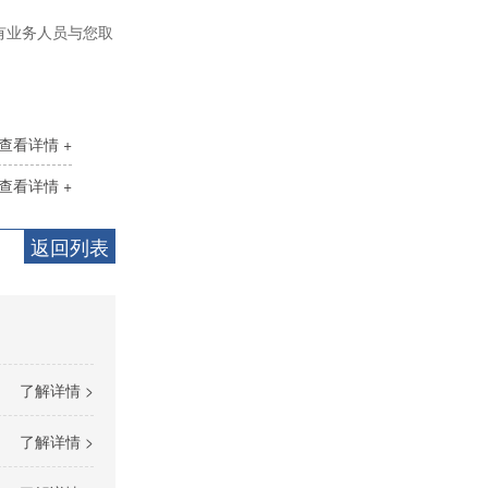
会有业务人员与您取
力矩电机马达产品价格详情
查看详情 +
查看详情 +
返回列表
63机座系列
了解详情 >
了解详情 >