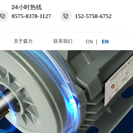
24小时热线
0575-8378-1127
152-5758-6752
|
关于森力
联系我们
CN
EN