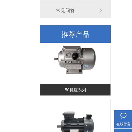
常见问答
长轴力矩电机场景应用
推荐产品
50机座系列
服务热线
在线留言