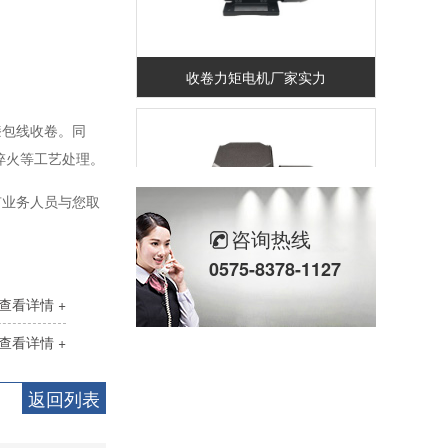
收卷力矩电机厂家实力
漆包线收卷。同
淬火等工艺处理。
有业务人员与您取
咨询热线
0575-8378-1127
56机座系列
查看详情 +
查看详情 +
返回列表