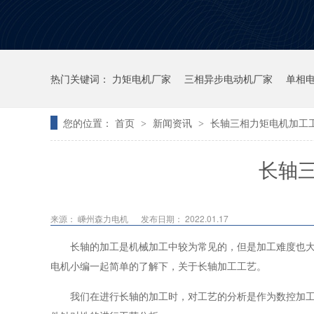
热门关键词：
力矩电机厂家
三相异步电动机厂家
单相
您的位置：
首页
新闻资讯
长轴三相力矩电机加工
>
>
长轴
来源：
嵊州森力电机
发布日期： 2022.01.17
长轴的加工是机械加工中较为常见的，但是加工难度也
电机小编一起简单的了解下，关于长轴加工工艺。
我们在进行长轴的加工时，对工艺的分析是作为数控加