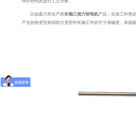
件针对性的进行工艺分析。
比如森力所生产的
长轴三相力矩电机
产品，在加工时势
产生的热变型和切削力变型对长轴工件的尺寸准确度、表面