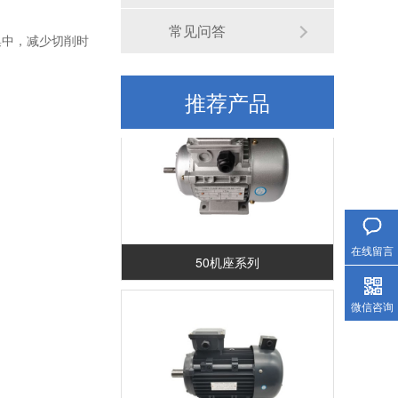
常见问答
集中，减少切削时
长轴力矩电机场景应用
推荐产品
服务热线
在线留言
50机座系列
微信咨询