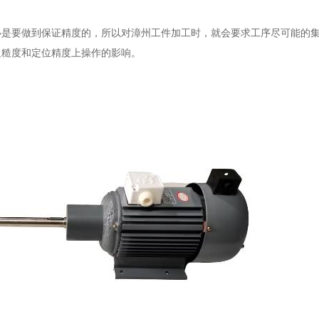
必是要做到保证精度的，所以对漳州工件加工时，就会要求工序尽可能的
粗糙度和定位精度上操作的影响。