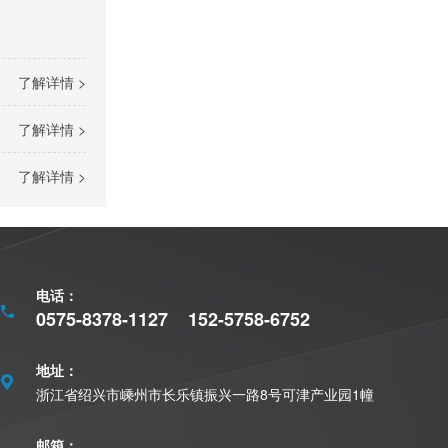
力矩电机马达产品价格详情
了解详情 >
了解详情 >
了解详情 >
电话：
63机座系列
0575-8378-1127
152-5758-6752
地址：
浙江省绍兴市嵊州市长乐镇振兴一路8号可津产业园1幢
邮箱：