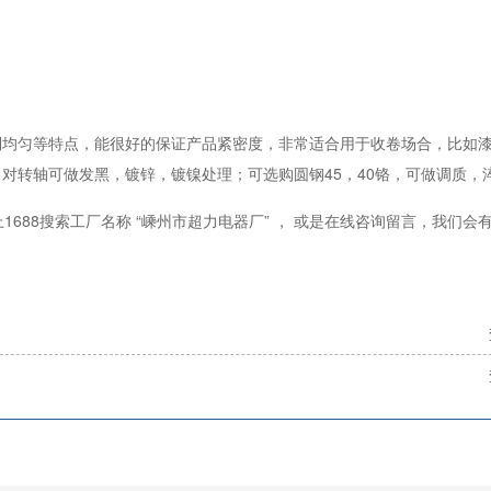
制均匀等特点，能很好的保证产品紧密度，非常适合用于收卷场合，比如
对转轴可做发黑，镀锌，镀镍处理；可选购圆钢45，40铬，可做调质，
688搜索工厂名称 “嵊州市超力电器厂” ， 或是在线咨询留言，我们会