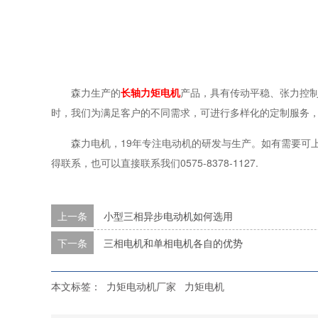
森力生产的
长轴力矩电机
产品，具有传动平稳、张力控
时，我们为满足客户的不同需求，可进行多样化的定制服务，
森力电机，19年专注电动机的研发与生产。如有需要可上1
得联系，也可以直接联系我们0575-8378-1127.
上一条
小型三相异步电动机如何选用
下一条
三相电机和单相电机各自的优势
本文标签：
力矩电动机厂家
力矩电机