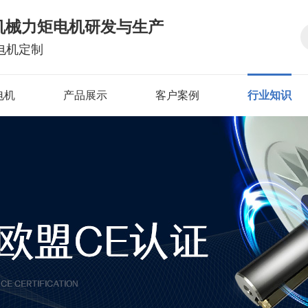
机械力矩电机研发与生产
电机定制
电机
产品展示
客户案例
行业知识